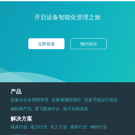
开启设备智能化管理之旅
立即登录
预约演示
产品
设备全生命周期管理
设备预测性维护
设备节能运行优化
物联网产品
霄飞数据中台
电子采购系统
解决方案
煤炭行业
电力行业
化工行业
烟草行业
钢铁行业