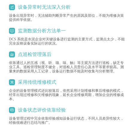
设备异常时无法深入分析
设备出现异常时，无法辅助判断异常产生的原因及部位，不能为维修决策
提供科学依据。
监测数据分析方法单一
DCS 系统是水泥企业对关键设备进行监测的主要方式，监测点太少，不能
完全反映设备实际运行的状况。
点巡检管理落后
依靠通过人的五感（视、听、嗅、味、触）等主观方法进行巡检，缺乏专
业工具。巡检管理制度不健全，对巡检人员责任心及水平等要求较高。测
量来的数据采用人工记录，设备运行数据不能及时收集与分析整理。
采用传统维修模式
企业的设备管理模式还比较落后，依然采用计划维修和事后维修的模式，
经常出现过维修和欠维修的现象，延长企业维修周期，增加企业的维修成
本。
设备状态评价依靠经验
设备管理过程中完全依靠经验感知设备运行状态，不同人员差异性较大，
经验很难进行总结与推广。