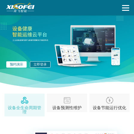
预约演示
立即登录
设备全生命周期管
设备预测性维护
设备节能运行优化
理